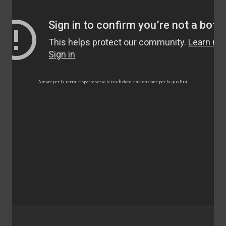
Amore per la terra, rispetto verso le tradizioni e attenzione per la qualità.