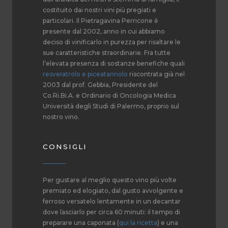
costituito dai nostri vini più pregiati e
particolari. Il Pietragavina Perricone è
presente dal 2002, anno in cui abbiamo
deciso di vinificarlo in purezza per risaltare le
sue caratteristiche straordinarie. Fra tutte
l’elevata presenza di sostanze benefiche quali
resveratrolo e piceatannolo
riscontrata già nel
2003 dal prof. Gebbia, Presidente del
Co.Ri.Bi.A. e Ordinario di Oncologia Medica
Università degli Studi di Palermo, proprio sul
nostro vino.
CONSIGLI
Per gustare al meglio questo vino più volte
premiato ed elogiato, dal gusto avvolgente e
ferroso versatelo lentamente in un decantar
dove lasciarlo per circa 60 minuti: il tempo di
preparare una caponata (
qui la ricetta
) e una