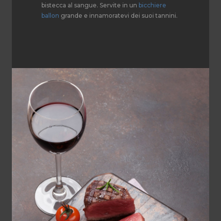
bistecca al sangue. Servite in un
bicchiere
ballon
grande e innamoratevi dei suoi tannini.