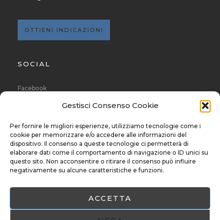
OTTIENI INDICAZIONI
SOCIAL
Facebook
Instagram
Gestisci Consenso Cookie
Linkedin
YouTube
Per fornire le migliori esperienze, utilizziamo tecnologie come i
cookie per memorizzare e/o accedere alle informazioni del
dispositivo. Il consenso a queste tecnologie ci permetterà di
NEWSLETTER
elaborare dati come il comportamento di navigazione o ID unici su
questo sito. Non acconsentire o ritirare il consenso può influire
negativamente su alcune caratteristiche e funzioni.
NOTE LEGALI
ACCETTA
Privacy Policy