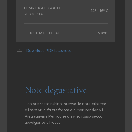
TEMPERATURA DI
14° – 16° C
SERVIZIO
3 anni
CONSUMO IDEALE
Download PDF factsheet
Note degustative
Il colore rosso rubino intenso, le note erbacee
e i sentori di frutta fresca e di fiori rendono il
Pietragavina Perricone un vino rosso secco,
avvolgente e fresco.